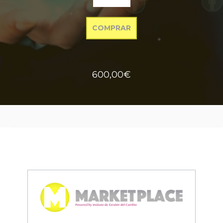
COMPRAR
600,00€