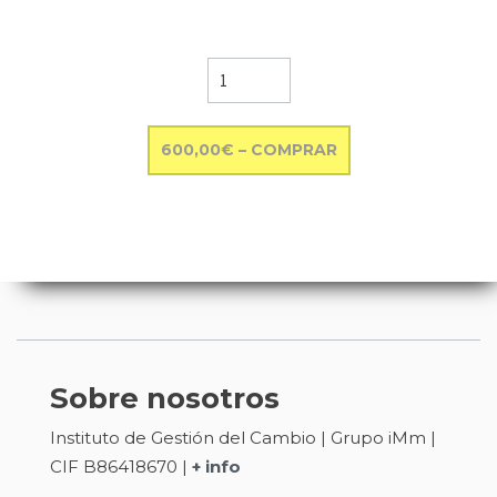
600,00€ – COMPRAR
Sobre nosotros
Instituto de Gestión del Cambio | Grupo iMm |
CIF B86418670 |
+ info