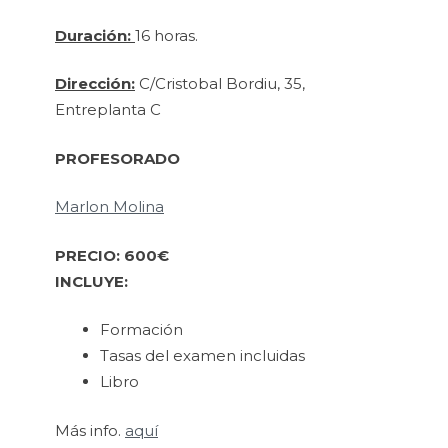
Duración:
16 horas.
Dirección:
C/Cristobal Bordiu, 35,
Entreplanta C
PROFESORADO
Marlon Molina
PRECIO: 600€
INCLUYE:
Formación
Tasas del examen incluidas
Libro
Más info.
aquí