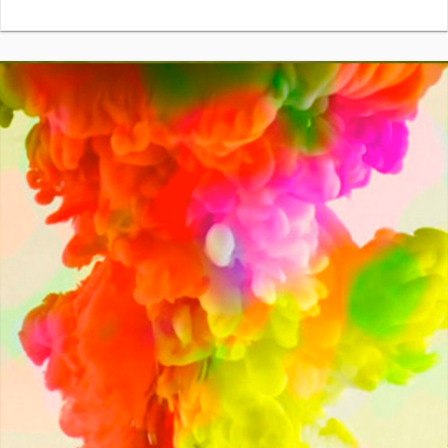
COMPRAR
Precio:
0,25€