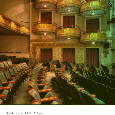
COMPRAR
Precio:
5.000,00€
TEATRO DE EMPRESA