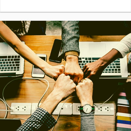
COMPRAR
Precio:
1.500,00€