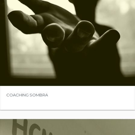
COMPRAR
Precio:
0,00€
COACHING SOMBRA