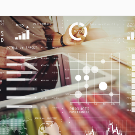
COMPRAR
Precio:
500,00€