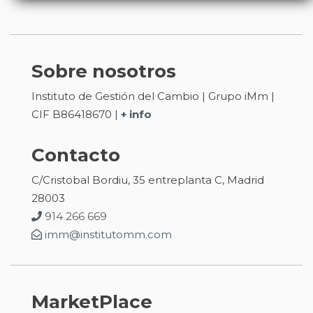
Sobre nosotros
Instituto de Gestión del Cambio | Grupo iMm |
CIF B86418670 |
+ info
Contacto
C/Cristobal Bordiu, 35 entreplanta C, Madrid
28003
914 266 669
imm@institutomm.com
MarketPlace