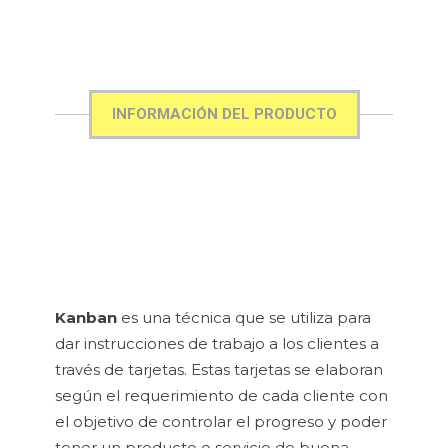
INFORMACIÓN DEL PRODUCTO
Kanban
es una técnica que se utiliza para
dar instrucciones de trabajo a los clientes a
través de tarjetas. Estas tarjetas se elaboran
según el requerimiento de cada cliente con
el objetivo de controlar el progreso y poder
tener un producto o servicio de buena