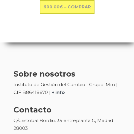
600,00€ – COMPRAR
Sobre nosotros
Instituto de Gestión del Cambio | Grupo iMm |
CIF B86418670 |
+ info
Contacto
C/Cristobal Bordiu, 35 entreplanta C, Madrid
28003