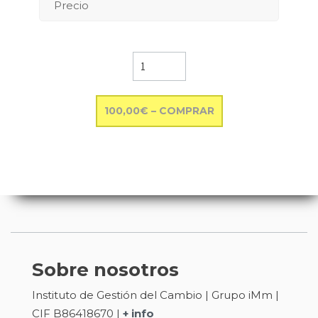
Precio
100,00€ – COMPRAR
Sobre nosotros
Instituto de Gestión del Cambio | Grupo iMm |
CIF B86418670 |
+ info