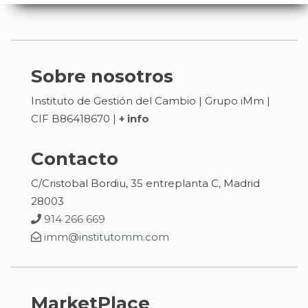
Sobre nosotros
Instituto de Gestión del Cambio | Grupo iMm |
CIF B86418670 |
+ info
Contacto
C/Cristobal Bordiu, 35 entreplanta C, Madrid
28003
914 266 669
imm@institutomm.com
MarketPlace