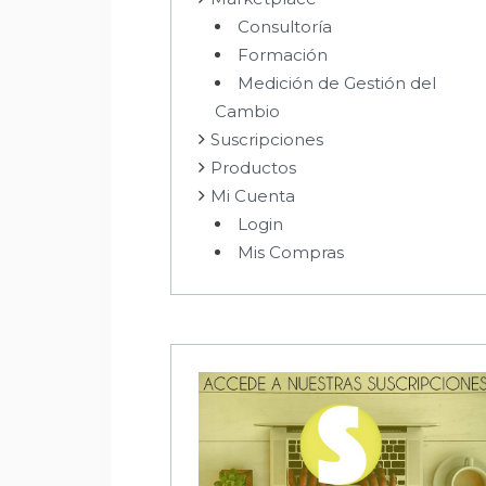
Consultoría
Formación
Medición de Gestión del
Cambio
Suscripciones
Productos
Mi Cuenta
Login
Mis Compras