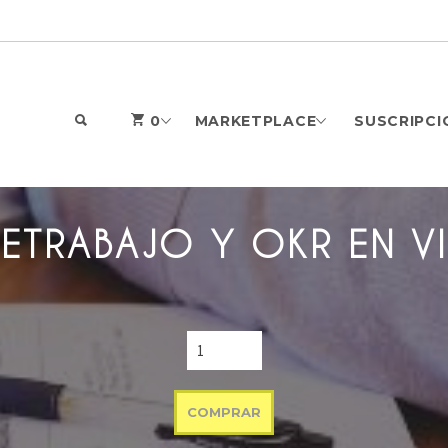
SEARCH
0
MARKETPLACE
SUSCRIPCI
LETRABAJO Y OKR EN V
COMPRAR