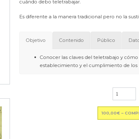
cuándo debo teletrabajar.
Es diferente a la manera tradicional pero no la su
Objetivo
Contenido
Público
Dato
Conocer las claves del teletrabajo y cómo 
establecimiento y el cumplimiento de los 
100,00€ – COM