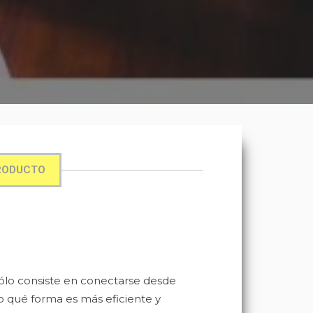
RODUCTO
sólo consiste en conectarse desde
o qué forma es más eficiente y