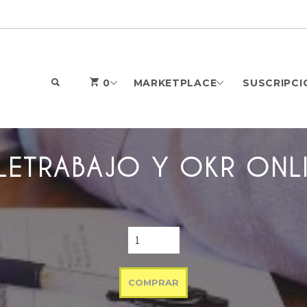
SEARCH
0
MARKETPLACE
SUSCRIPCI
LETRABAJO Y OKR ONL
COMPRAR