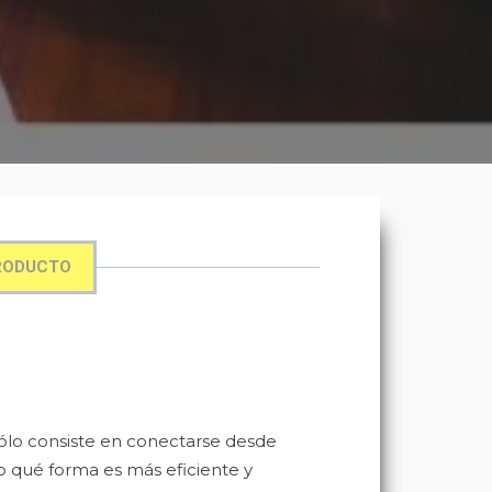
RODUCTO
sólo consiste en conectarse desde
o qué forma es más eficiente y