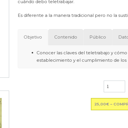
cuándo debo teletrabajar.
Es diferente a la manera tradicional pero no la su
Objetivo
Contenido
Público
Dato
Conocer las claves del teletrabajo y cómo 
establecimiento y el cumplimiento de los 
25,00€ – COMP