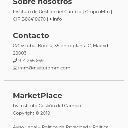
Sobre nosotros
Instituto de Gestión del Cambio | Grupo iMm |
CIF B86418670 |
+ info
Contacto
C/Cristobal Bordiu, 35 entreplanta C, Madrid
28003
914 266 669
imm@institutomm.com
MarketPlace
by Instituto Gestión del Cambio
Copyright © 2019
Aviso Legal
–
Política de Privacidad y Política